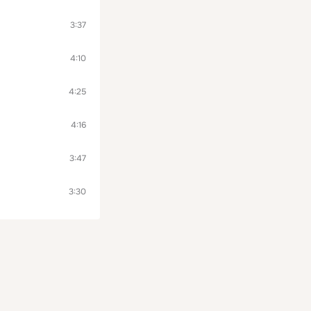
3:37
4:10
4:25
4:16
3:47
3:30