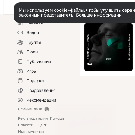
Мы используем cookie-файлы, чтобы улучшить сервис
законный представитель.
Больше информации
Левая
Главная
колонка
Видео
Группы
Люди
Публикации
Игры
Подарки
Поздравления
Рекомендации
Сменить язык
Рекламодателям
Помощь
Новости
Ещё
Мы применяем