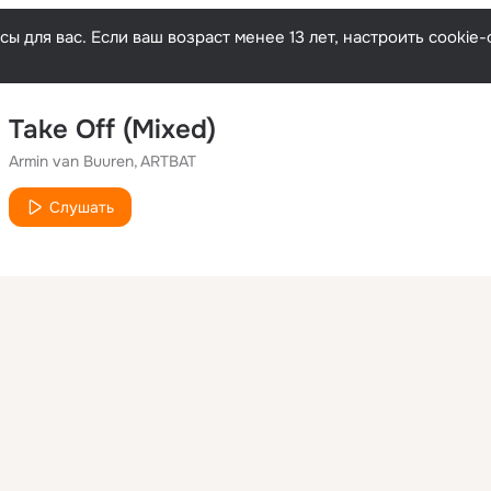
ы для вас. Если ваш возраст менее 13 лет, настроить cooki
Take Off (Mixed)
Armin van Buuren
ARTBAT
Слушать