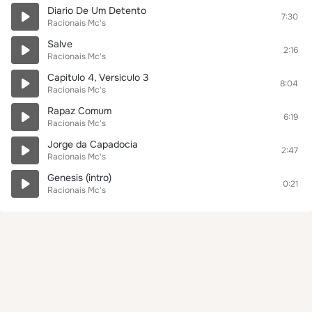
Diario De Um Detento
7:30
Racionais Mc's
Salve
2:16
Racionais Mc's
Capitulo 4, Versiculo 3
8:04
Racionais Mc's
Rapaz Comum
6:19
Racionais Mc's
Jorge da Capadocia
2:47
Racionais Mc's
Genesis (intro)
0:21
Racionais Mc's