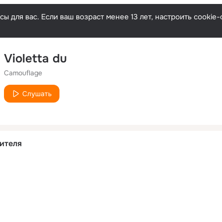
ы для вас. Если ваш возраст менее 13 лет, настроить cooki
Violetta du
Camouflage
Слушать
ителя