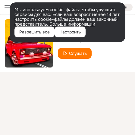
Войти
Мы используем cookie-файлы, чтобы улучшить
сервисы для вас. Если ваш возраст менее 13 лет,
настроить cookie-файлы должен ваш законный
представитель.
Больше информации
На жигулях
Разрешить все
Настроить
TIMOFEEW
Roma Ricci
Слушать