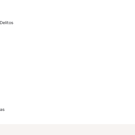
Delitos
zas