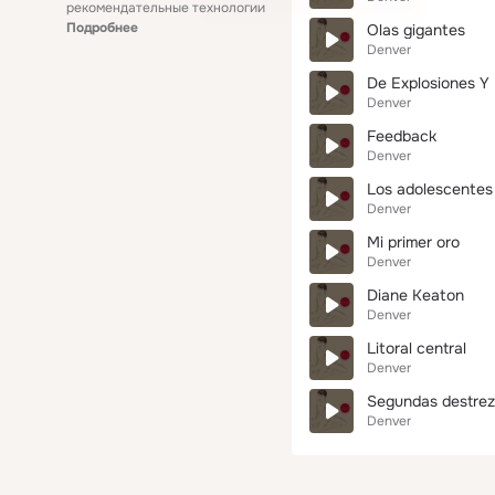
рекомендательные технологии
Подробнее
Olas gigantes
Denver
De Explosiones Y 
Denver
Feedback
Denver
Los adolescentes
Denver
Mi primer oro
Denver
Diane Keaton
Denver
Litoral central
Denver
Segundas destre
Denver