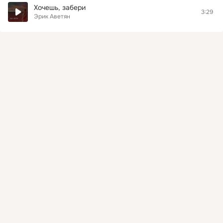
Хочешь, забери
3:29
Эрик Аветян