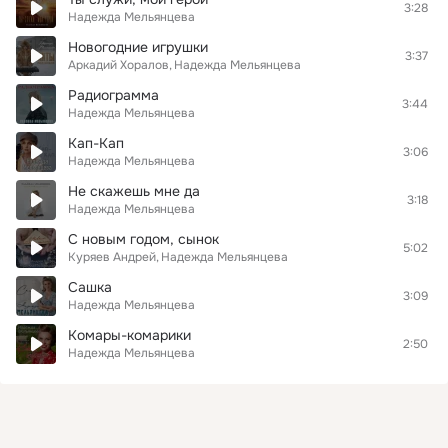
3:28
Надежда Мельянцева
Новогодние игрушки
3:37
Аркадий Хоралов
Надежда Мельянцева
Радиограмма
3:44
Надежда Мельянцева
Кап-Кап
3:06
Надежда Мельянцева
Не скажешь мне да
3:18
Надежда Мельянцева
С новым годом, сынок
5:02
Куряев Андрей
Надежда Мельянцева
Сашка
3:09
Надежда Мельянцева
Комары-комарики
2:50
Надежда Мельянцева