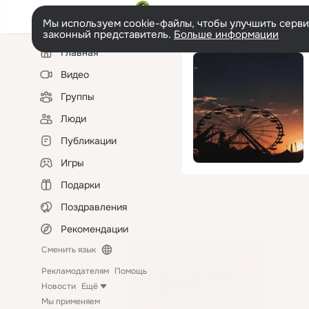
Мы используем cookie-файлы, чтобы улучшить сервис
законный представитель.
Больше информации
Левая
Главная
колонка
Видео
Группы
Люди
Публикации
Игры
Подарки
Поздравления
Рекомендации
Сменить язык
Рекламодателям
Помощь
Новости
Ещё
Мы применяем