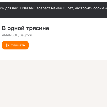
ы для вас. Если ваш возраст менее 13 лет, настроить cooki
В одной трясине
AMANJOL
Saymon
Слушать