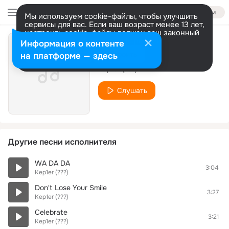
Войти
Мы используем cookie-файлы, чтобы улучшить
сервисы для вас. Если ваш возраст менее 13 лет,
настроить cookie-файлы должен ваш законный
представитель.
Больше информации
Информация о контенте
Cruise
Разрешить все
Настроить
на платформе — здесь
Kep1er (???)
Слушать
Другие песни исполнителя
WA DA DA
3:04
Kep1er (???)
Don't Lose Your Smile
3:27
Kep1er (???)
Celebrate
3:21
Kep1er (???)