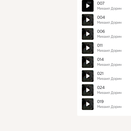
007
Михаил Дорин
004
Михаил Дорин
006
Михаил Дорин
011
Михаил Дорин
014
Михаил Дорин
021
Михаил Дорин
024
Михаил Дорин
019
Михаил Дорин