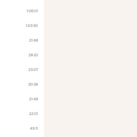
1:06:01
1:03:50
21:48
28:33
23:07
30:36
21:49
22:01
45:11