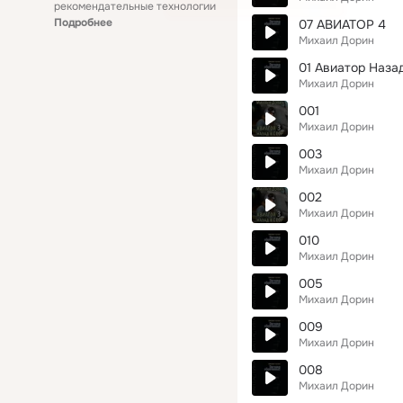
рекомендательные технологии
Подробнее
07 АВИАТОР 4
Михаил Дорин
01 Авиатор Наза
Михаил Дорин
001
Михаил Дорин
003
Михаил Дорин
002
Михаил Дорин
010
Михаил Дорин
005
Михаил Дорин
009
Михаил Дорин
008
Михаил Дорин