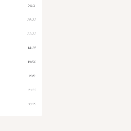
26:01
25:32
22:32
14:35
19:50
19:51
21:22
16:29