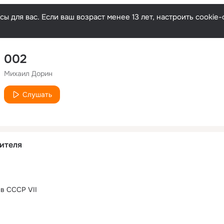
ы для вас. Если ваш возраст менее 13 лет, настроить cooki
002
Михаил Дорин
Слушать
ителя
 в СССР VII