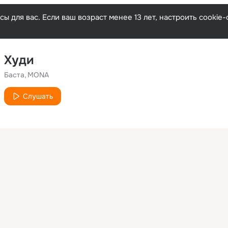
ы для вас. Если ваш возраст менее 13 лет, настроить cooki
Худи
Баста
MONA
Слушать