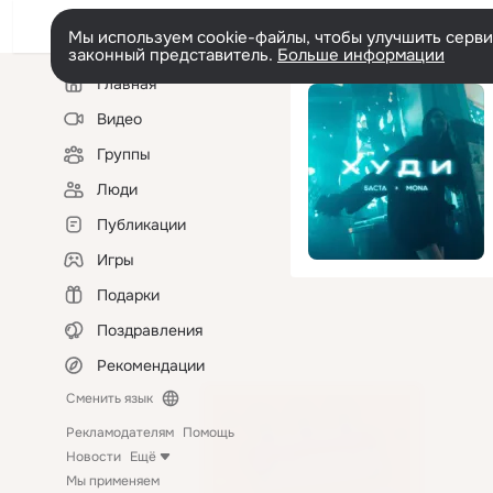
Мы используем cookie-файлы, чтобы улучшить сервис
законный представитель.
Больше информации
Левая
Главная
колонка
Видео
Группы
Люди
Публикации
Игры
Подарки
Поздравления
Рекомендации
Сменить язык
Рекламодателям
Помощь
Новости
Ещё
Мы применяем