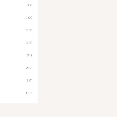
3:21
4:00
2:50
3:20
3:12
2:33
3:01
4:06