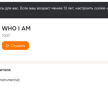
ы для вас. Если ваш возраст менее 13 лет, настроить cooki
WHO I AM
1000°
Слушать
ителя
nstrumental)