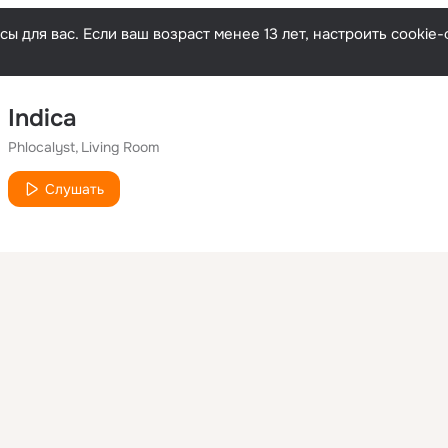
ы для вас. Если ваш возраст менее 13 лет, настроить cooki
Indica
Phlocalyst
Living Room
Слушать