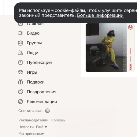
Мы используем cookie-файлы, чтобы улучшить сервис
законный представитель.
Больше информации
Левая
Главная
колонка
Видео
Группы
Люди
Публикации
Игры
Подарки
Поздравления
Рекомендации
Сменить язык
Рекламодателям
Помощь
Новости
Ещё
Мы применяем