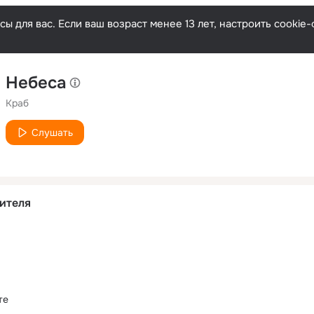
ы для вас. Если ваш возраст менее 13 лет, настроить cooki
Небеса
Краб
Слушать
ителя
те