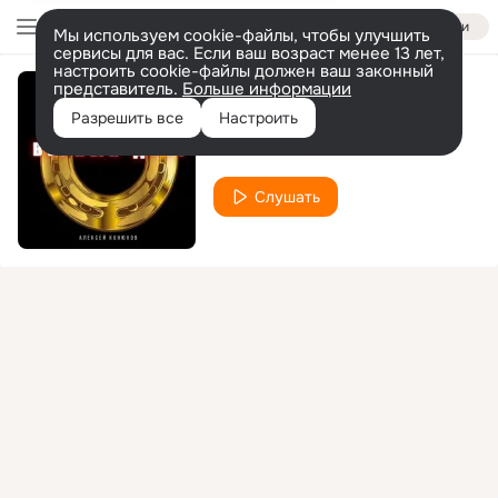
Войти
Мы используем cookie-файлы, чтобы улучшить
сервисы для вас. Если ваш возраст менее 13 лет,
настроить cookie-файлы должен ваш законный
представитель.
Больше информации
Верный друг
Разрешить все
Настроить
Алексей Конюхов
Слушать