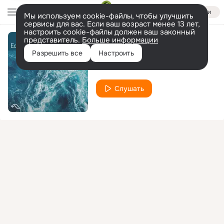
Войти
Мы используем cookie-файлы, чтобы улучшить
сервисы для вас. Если ваш возраст менее 13 лет,
настроить cookie-файлы должен ваш законный
представитель.
Больше информации
Earth Call (Mixed)
Разрешить все
Настроить
Fairchild
Слушать