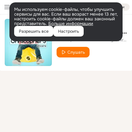
Войти
Мы используем cookie-файлы, чтобы улучшить
сервисы для вас. Если ваш возраст менее 13 лет,
настроить cookie-файлы должен ваш законный
представитель.
Больше информации
Cosmic Girl (Re-Work 2012)
Разрешить все
Настроить
Christopher S
Brian Abeywickreme
feat.
Слушать