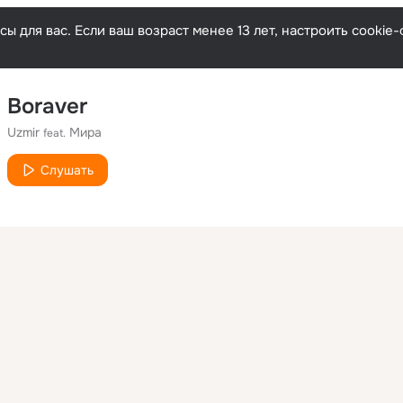
ы для вас. Если ваш возраст менее 13 лет, настроить cooki
Boraver
Uzmir
Мира
feat.
Слушать