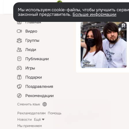
Мы используем cookie-файлы, чтобы улучшить сервис
законный представитель.
Больше информации
Левая
Главная
колонка
Видео
Группы
Люди
Публикации
Игры
Подарки
Поздравления
Рекомендации
Сменить язык
Рекламодателям
Помощь
Новости
Ещё
Мы применяем