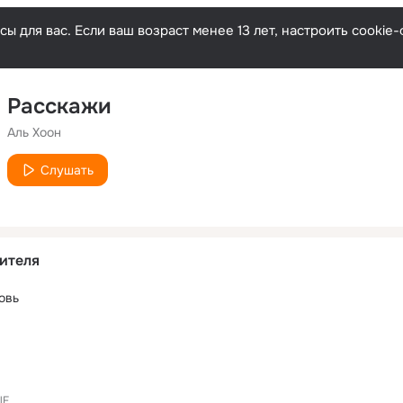
ы для вас. Если ваш возраст менее 13 лет, настроить cooki
Расскажи
Аль Хоон
Слушать
ителя
овь
lF