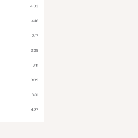
4:03
4:18
3:17
3:38
3:11
3:39
3:31
4:37