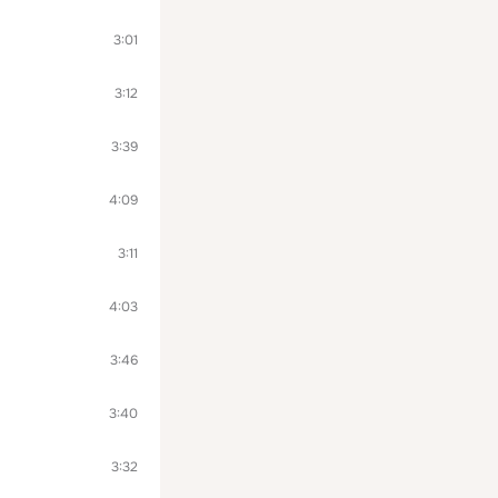
3:01
3:12
3:39
4:09
3:11
4:03
3:46
3:40
3:32