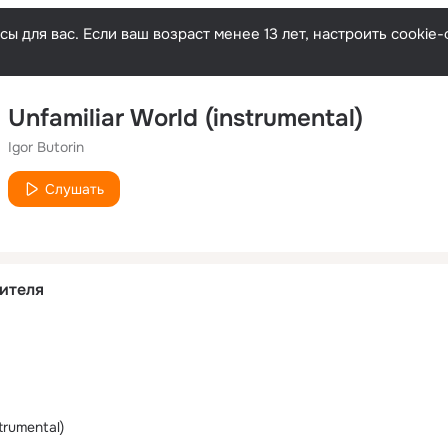
ы для вас. Если ваш возраст менее 13 лет, настроить cooki
Unfamiliar World (instrumental)
Igor Butorin
Слушать
ителя
trumental)