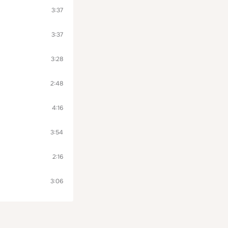
3:37
3:37
3:28
2:48
4:16
3:54
2:16
3:06