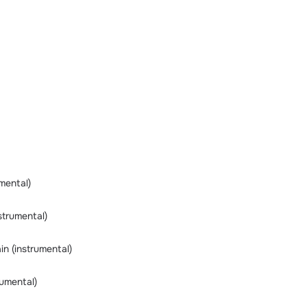
mental)
strumental)
in (instrumental)
rumental)