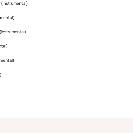
(Instrumental)
umental)
(instrumental)
tal)
umental)
)