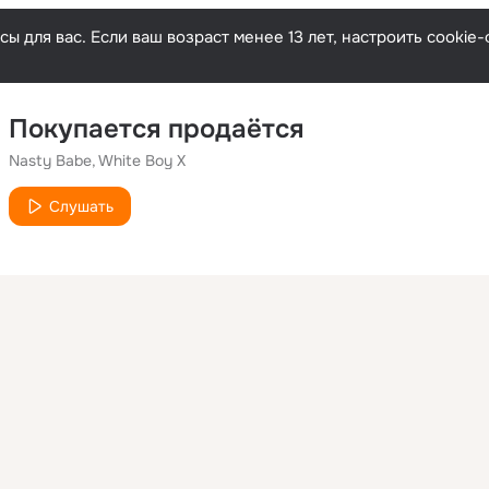
ы для вас. Если ваш возраст менее 13 лет, настроить cooki
Покупается продаётся
Nasty Babe
White Boy X
Слушать