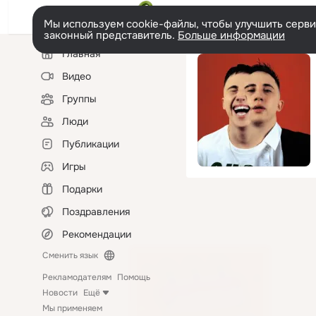
Мы используем cookie-файлы, чтобы улучшить сервис
законный представитель.
Больше информации
Левая
Главная
колонка
Видео
Группы
Люди
Публикации
Игры
Подарки
Поздравления
Рекомендации
Сменить язык
Рекламодателям
Помощь
Новости
Ещё
Мы применяем