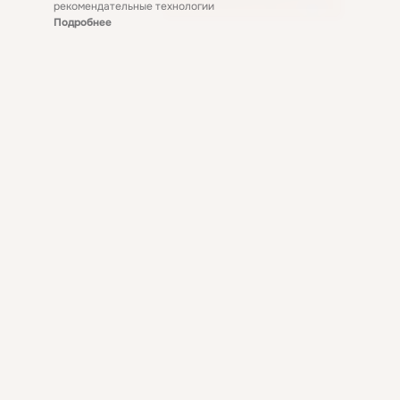
рекомендательные технологии
Подробнее