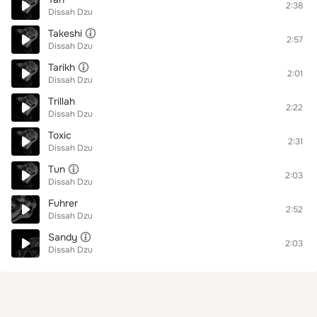
2:38
Dissah Dzu
Takeshi
2:57
Dissah Dzu
Tarikh
2:01
Dissah Dzu
Trillah
2:22
Dissah Dzu
Toxic
2:31
Dissah Dzu
Tun
2:03
Dissah Dzu
Fuhrer
2:52
Dissah Dzu
Sandy
2:03
Dissah Dzu