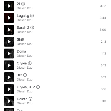
21
3:32
Dissah Dzu
Loyalty
2:44
Dissah Dzu
Sarah 2
3:00
Dissah Dzu
Shift
2:13
Dissah Dzu
Doma
1:13
Dissah Dzu
С ума
3:13
Dissah Dzu
312
3:12
Dissah Dzu
С ума, Ч. 2
3:16
Dissah Dzu
Delete
3:01
Dissah Dzu
Tan