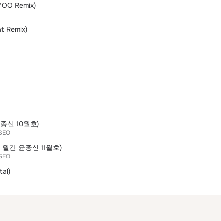
YOO Remix)
at Remix)
윤종신 10월호)
SEO
6 월간 윤종신 11월호)
SEO
tal)