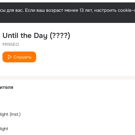
ы для вас. Если ваш возраст менее 13 лет, настроить cooki
Until the Day (????)
MINSEO
Слушать
ителя
ght (Inst.)
ight