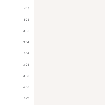
4:15
4:28
3:08
3:34
3:14
3:03
3:03
4:08
3:01