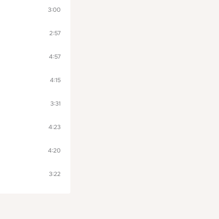
3:00
2:57
4:57
4:15
3:31
4:23
4:20
3:22