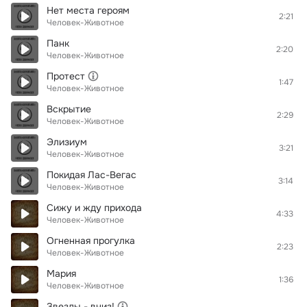
Нет места героям
2:21
Человек-Животное
Панк
2:20
Человек-Животное
Протест
1:47
Человек-Животное
Вскрытие
2:29
Человек-Животное
Элизиум
3:21
Человек-Животное
Покидая Лас-Вегас
3:14
Человек-Животное
Сижу и жду прихода
4:33
Человек-Животное
Огненная прогулка
2:23
Человек-Животное
Мария
1:36
Человек-Животное
Звезды - вниз!