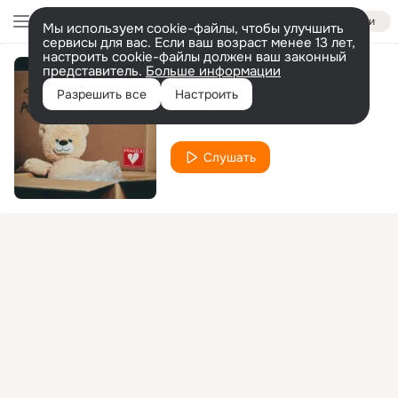
Войти
Мы используем cookie-файлы, чтобы улучшить
сервисы для вас. Если ваш возраст менее 13 лет,
настроить cookie-файлы должен ваш законный
представитель.
Больше информации
Tiempo Sin Verte
Разрешить все
Настроить
Shakira
Слушать