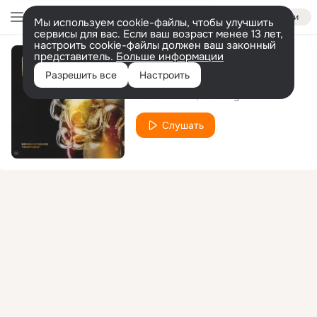
Войти
Мы используем cookie-файлы, чтобы улучшить
сервисы для вас. Если ваш возраст менее 13 лет,
настроить cookie-файлы должен ваш законный
представитель.
Больше информации
My Mind
Разрешить все
Настроить
Edvin Stokes
Tanitsoy
Слушать