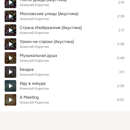
2:51
Алексей Коротин
Московские улицы (Акустика)
2:39
Алексей Коротин
Страна Изобразилия (Акустика)
2:17
Алексей Коротин
Уроки-не сороки (Акустика)
2:36
Алексей Коротин
Музыкальная душа
5:48
Алексей Коротин
Бездна
3:11
Алексей Коротин
Иду в никуда
2:35
Алексей Коротин
A Meeting
3:00
Алексей Коротин