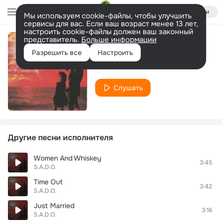
Войти
Мы используем cookie-файлы, чтобы улучшить
сервисы для вас. Если ваш возраст менее 13 лет,
настроить cookie-файлы должен ваш законный
представитель.
Больше информации
Bad Lovin'
Разрешить все
Настроить
S.A.D.O.
Слушать
Другие песни исполнителя
Women And Whiskey
3:45
S.A.D.O.
Time Out
3:42
S.A.D.O.
Just Married
3:16
S.A.D.O.