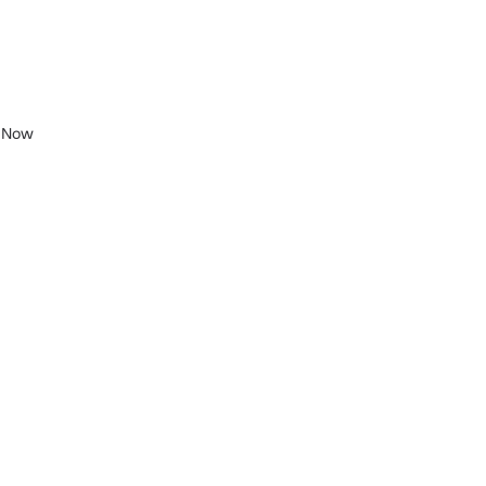
g Now