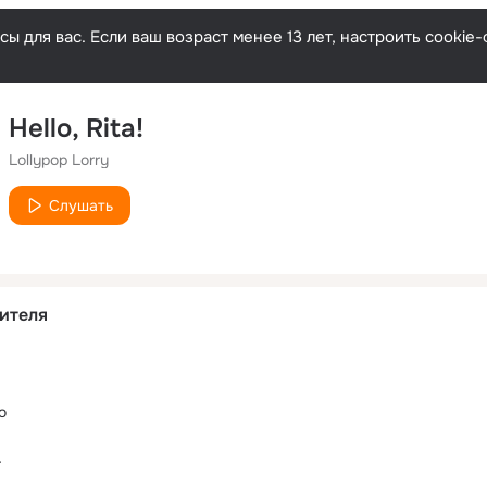
ы для вас. Если ваш возраст менее 13 лет, настроить cooki
Hello, Rita!
Lollypop Lorry
Слушать
ителя
o
r