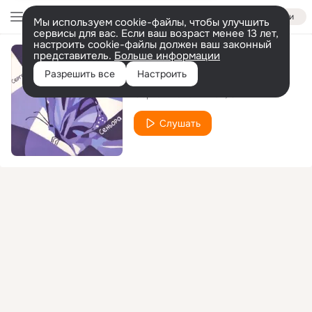
Войти
Мы используем cookie-файлы, чтобы улучшить
сервисы для вас. Если ваш возраст менее 13 лет,
настроить cookie-файлы должен ваш законный
представитель.
Больше информации
Одинокое дитя
Разрешить все
Настроить
Сергей Болотников
ODA
Слушать