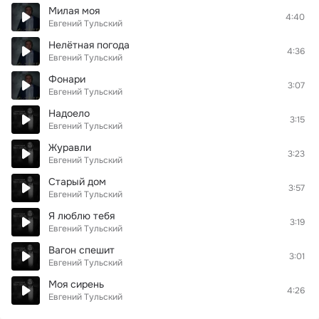
Милая моя
4:40
Евгений Тульский
Нелётная погода
4:36
Евгений Тульский
Фонари
3:07
Евгений Тульский
Надоело
3:15
Евгений Тульский
Журавли
3:23
Евгений Тульский
Старый дом
3:57
Евгений Тульский
Я люблю тебя
3:19
Евгений Тульский
Вагон спешит
3:01
Евгений Тульский
Моя сирень
4:26
Евгений Тульский