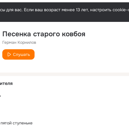
ы для вас. Если ваш возраст менее 13 лет, настроить cooki
Песенка старого ковбоя
Герман Корнилов
Слушать
ителя
ь
пятой ступеньке