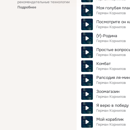
рекомендательные технологии
Подробнее
Моя голубая пла
Герман Корнилов
Посмотрите он к
Герман Корнилов
(У)-Родина
Герман Корнилов
Простые вопрос
Герман Корнилов
Комбат
Герман Корнилов
Рапсодия ля-мин
Герман Корнилов
Зоомагазин
Герман Корнилов
Я верю в победу
Герман Корнилов
Мой кораблик
Герман Корнилов