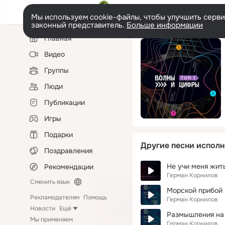
Мы используем cookie-файлы, чтобы улучшить сервис
законный представитель.
Больше информации
Левая
Главная
колонка
Видео
Группы
Люди
Публикации
Игры
Подарки
Другие песни исполн
Поздравления
Не учи меня жит
Рекомендации
Герман Корнилов
Сменить язык
Морской прибой
Рекламодателям
Помощь
Герман Корнилов
Новости
Ещё
Размышления на 
Мы применяем
Герман Корнилов