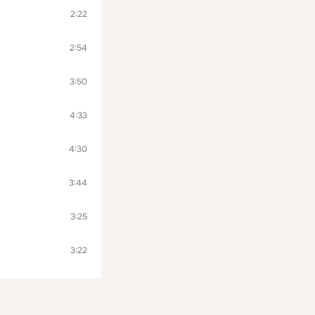
2:22
2:54
3:50
4:33
4:30
3:44
3:25
3:22