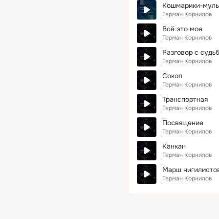
Кошмарики-муль
Герман Корнилов
Всё это мое
Герман Корнилов
Разговор с судь
Герман Корнилов
Сокол
Герман Корнилов
Транспортная
Герман Корнилов
Посвящение
Герман Корнилов
Канкан
Герман Корнилов
Марш нигилисто
Герман Корнилов