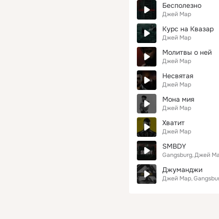
Бесполезно
Джей Мар
Курс на Квазар
Джей Мар
Молитвы о ней
Джей Мар
Несвятая
Джей Мар
Мона мия
Джей Мар
Хватит
Джей Мар
SMBDY
Gangsburg
Джей М
Джуманджи
Джей Мар
Gangsbu