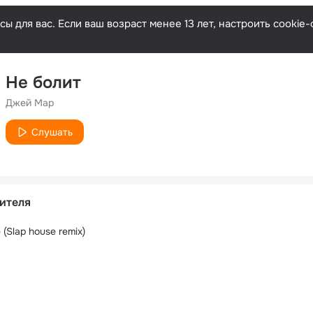
ы для вас. Если ваш возраст менее 13 лет, настроить cooki
Не болит
Джей Мар
Слушать
ителя
(Slap house remix)