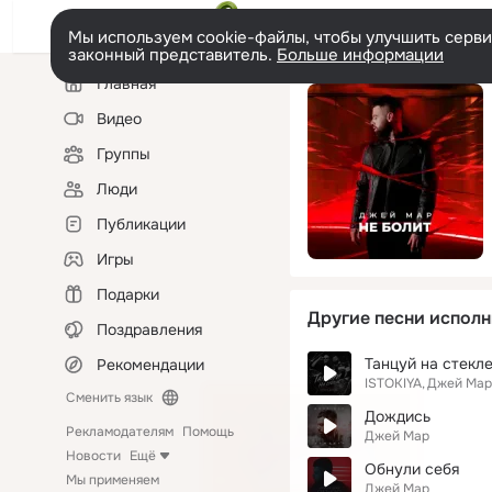
Мы используем cookie-файлы, чтобы улучшить сервис
законный представитель.
Больше информации
Левая
Главная
колонка
Видео
Группы
Люди
Публикации
Игры
Подарки
Другие песни исполн
Поздравления
Танцуй на стекле 
Рекомендации
ISTOKIYA
Джей Мар
Сменить язык
Дождись
Рекламодателям
Помощь
Джей Мар
Новости
Ещё
Обнули себя
Мы применяем
Джей Мар