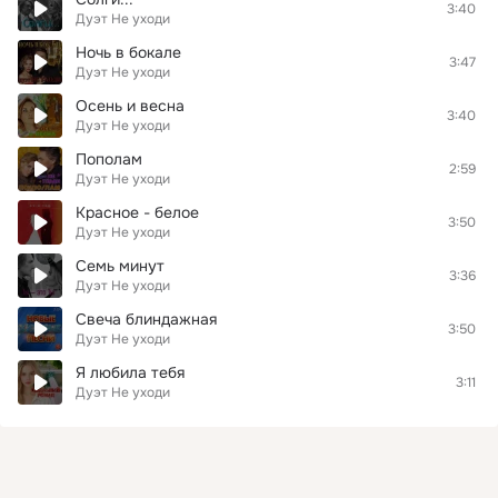
3:40
Дуэт Не уходи
Ночь в бокале
3:47
Дуэт Не уходи
Осень и весна
3:40
Дуэт Не уходи
Пополам
2:59
Дуэт Не уходи
Красное - белое
3:50
Дуэт Не уходи
Семь минут
3:36
Дуэт Не уходи
Свеча блиндажная
3:50
Дуэт Не уходи
Я любила тебя
3:11
Дуэт Не уходи