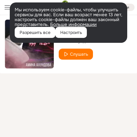
Войти
Мы используем cookie-файлы, чтобы улучшить
сервисы для вас. Если ваш возраст менее 13 лет,
настроить cookie-файлы должен ваш законный
представитель.
Больше информации
Злая на тебя
Разрешить все
Настроить
Амина Ахундова
Слушать