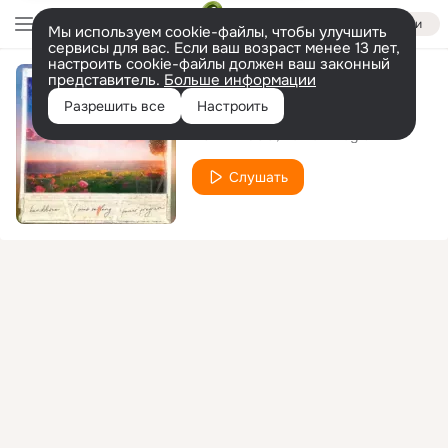
Войти
Мы используем cookie-файлы, чтобы улучшить
сервисы для вас. Если ваш возраст менее 13 лет,
настроить cookie-файлы должен ваш законный
представитель.
Больше информации
I Was so Long
Разрешить все
Настроить
BONDDISCO
Power Program
Слушать