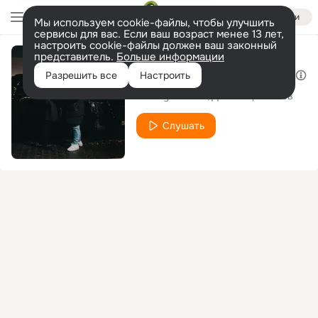
Войти
Мы используем cookie-файлы, чтобы улучшить
сервисы для вас. Если ваш возраст менее 13 лет,
настроить cookie-файлы должен ваш законный
представитель.
Больше информации
Надежда на завтра
Разрешить все
Настроить
Andery Toronto
Диман Брюханов
Слушать