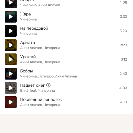
4:08
Чичерина
Аким Апачев
Жара
3:33
Чичерина
На передовой
3:20
Чичерина
Армата
2:23
Аким Апачев
Чичерина
Урожай
3:12
Аким Апачев
Чичерина
Бобры
2:43
Чичерина
Лупушор
Аким Апачев
Падает снег
4:03
Би-2
feat.
Чичерина
Последний лепесток
4:10
Аким Апачев
Чичерина