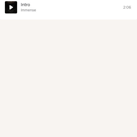
Intro
2:06
Immense