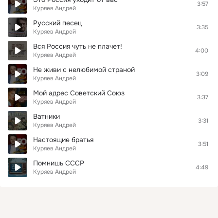
3:57
Куряев Андрей
Русский песец
3:35
Куряев Андрей
Вся Россия чуть не плачет!
4:00
Куряев Андрей
Не живи с нелюбимой страной
3:09
Куряев Андрей
Мой адрес Советский Союз
3:37
Куряев Андрей
Ватники
3:31
Куряев Андрей
Настоящие братья
3:51
Куряев Андрей
Помнишь СССР
4:49
Куряев Андрей