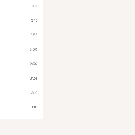
3:16
3:15
3:56
3:00
2:50
3:24
3:19
3:10