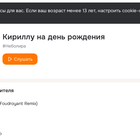
ы для вас. Если ваш возраст менее 13 лет, настроить cooki
Кириллу на день рождения
#Неболира
Слушать
ителя
Foudroyant Remix)
н
о