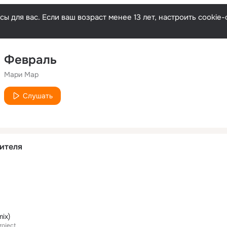
ы для вас. Если ваш возраст менее 13 лет, настроить cooki
Февраль
Мари Мар
Слушать
ителя
ix)
roject