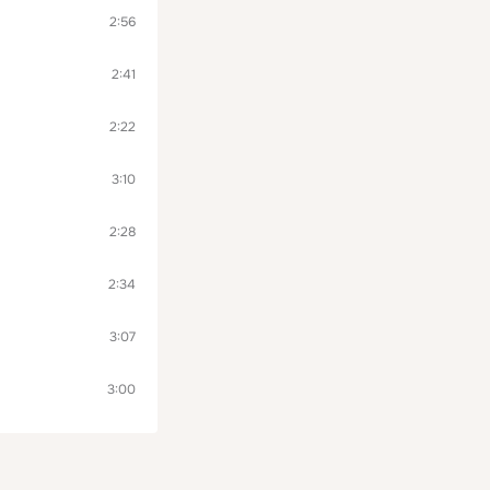
2:56
2:41
2:22
3:10
2:28
2:34
3:07
3:00