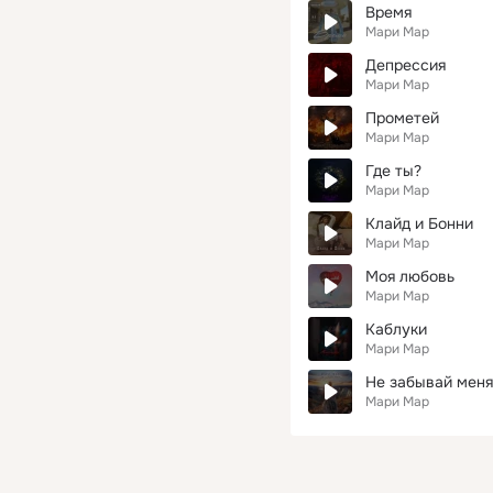
Время
Мари Мар
Депрессия
Мари Мар
Прометей
Мари Мар
Где ты?
Мари Мар
Клайд и Бонни
Мари Мар
Моя любовь
Мари Мар
Каблуки
Мари Мар
Не забывай меня
Мари Мар