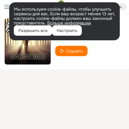
Войти
Мы используем cookie-файлы, чтобы улучшить
сервисы для вас. Если ваш возраст менее 13 лет,
настроить cookie-файлы должен ваш законный
представитель.
Больше информации
I Cry
Разрешить все
Настроить
The Bluesbones
Слушать