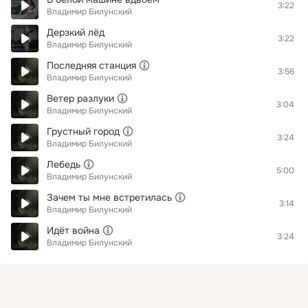
3:22
Владимир Билунский
Дерзкий лёд
3:22
Владимир Билунский
Последняя станция
3:56
Владимир Билунский
Ветер разлуки
3:04
Владимир Билунский
Грустный город
3:24
Владимир Билунский
Лебедь
5:00
Владимир Билунский
Зачем ты мне встретилась
3:14
Владимир Билунский
Идёт война
3:24
Владимир Билунский