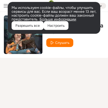
Войти
Мы используем cookie-файлы, чтобы улучшить
сервисы для вас. Если ваш возраст менее 13 лет,
настроить cookie-файлы должен ваш законный
представитель.
Больше информации
Подземная система
Разрешить все
Настроить
ОРЗ
Азон
Слушать