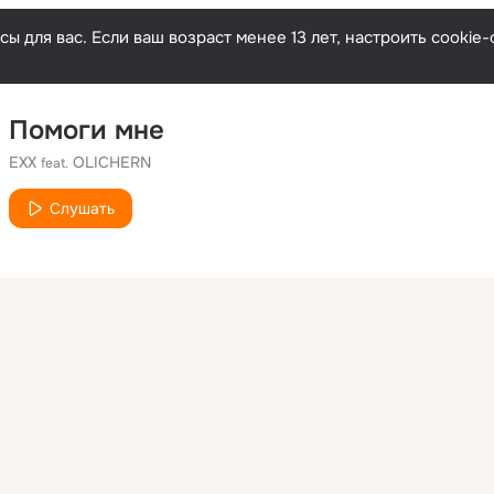
ы для вас. Если ваш возраст менее 13 лет, настроить cooki
Помоги мне
EXX
OLICHERN
feat.
Слушать