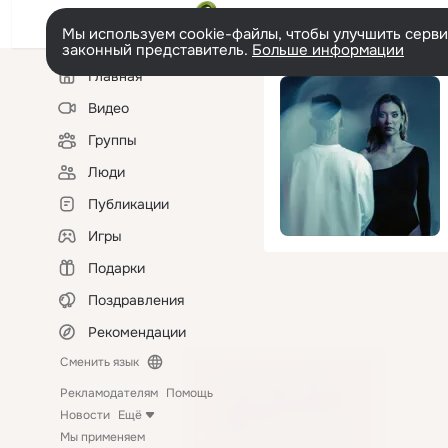
Мы используем cookie-файлы, чтобы улучшить сервис
законный представитель.
Больше информации
Левая
Главная
колонка
Видео
Группы
Люди
Публикации
Игры
Подарки
Поздравления
Рекомендации
Сменить язык
Рекламодателям
Помощь
Новости
Ещё
Мы применяем