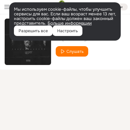
Войти
Мы используем cookie-файлы, чтобы улучшить
сервисы для вас. Если ваш возраст менее 13 лет,
настроить cookie-файлы должен ваш законный
представитель.
Больше информации
Морфин
Разрешить все
Настроить
Pra(Killa'Gramm)
Шаолинь
Слушать