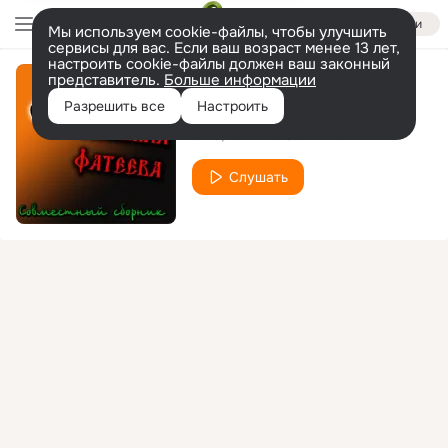
Войти
Мы используем cookie-файлы, чтобы улучшить
сервисы для вас. Если ваш возраст менее 13 лет,
настроить cookie-файлы должен ваш законный
представитель.
Больше информации
Страза
Разрешить все
Настроить
ОРЗ
Татьяна Фатеева
Слушать